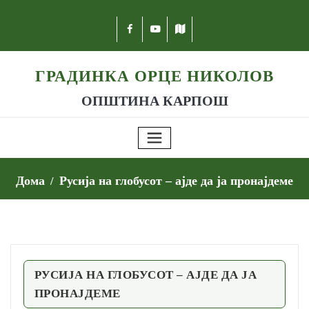
ГРАДИНКА ОРЦЕ НИКОЛОВ
ОПШТИНА КАРПОШ
Дома
Русија на глобусот – ајде да ја пронајдеме
РУСИЈА НА ГЛОБУСОТ – АЈДЕ ДА ЈА
ПРОНАЈДЕМЕ