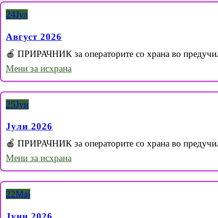
24
Јул
Август 2026
🍎 ПРИРАЧНИК за операторите со храна во предучи
Мени за исхрана
25
Јун
Јули 2026
🍎 ПРИРАЧНИК за операторите со храна во предучи
Мени за исхрана
22
Мај
Јуни 2026