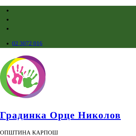
02 3072 016
Градинка Орце Николов
ОПШТИНА КАРПОШ