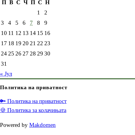
П
В
С
Ч
П
С
Н
1
2
3
4
5
6
7
8
9
10
11
12
13
14
15
16
17
18
19
20
21
22
23
24
25
26
27
28
29
30
31
« Јул
Политика на приватност
🔑 Политика на приватност
🍪 Политика за колачињата
Powered by
Makdomen