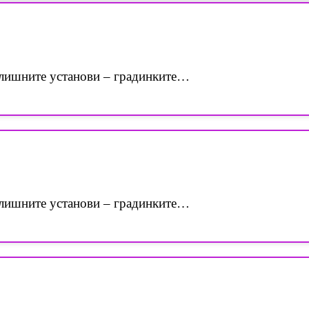
лишните установи – градинките…
лишните установи – градинките…