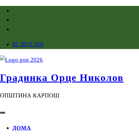
02 3072 016
Градинка Орце Николов
ОПШТИНА КАРПОШ
ДОМА