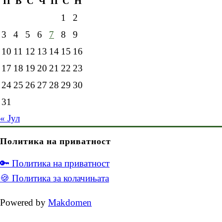
П
В
С
Ч
П
С
Н
1
2
3
4
5
6
7
8
9
10
11
12
13
14
15
16
17
18
19
20
21
22
23
24
25
26
27
28
29
30
31
« Јул
Политика на приватност
🔑 Политика на приватност
🍪 Политика за колачињата
Powered by
Makdomen