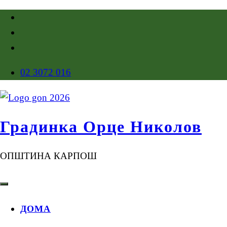
02 3072 016
Градинка Орце Николов
ОПШТИНА КАРПОШ
ДОМА