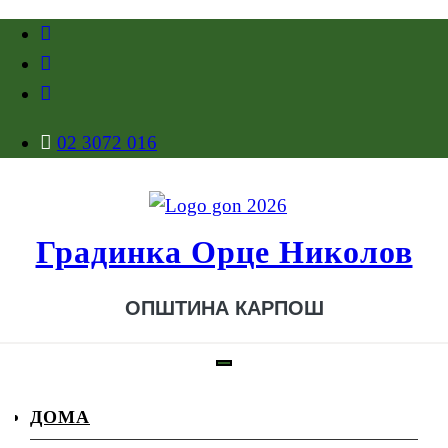
02 3072 016
Градинка Орце Николов
ОПШТИНА КАРПОШ
ДОМА