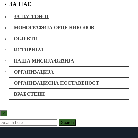
ЗА НАС
ЗА ПАТРОНОТ
МОНОГРАФИЈА ОРЦЕ НИКОЛОВ
ОБЈЕКТИ
ИСТОРИЈАТ
НАША МИСИЈА/ВИЗИЈА
ОРГАНИЗАЦИЈА
ОРГАНИЗАЦИОНА ПОСТАВЕНОСТ
ВРАБОТЕНИ
БИЛАНСИ
×
ПРОГРАМА
Search
БАРАЊЕ ЗА УПИС/ИСПИС