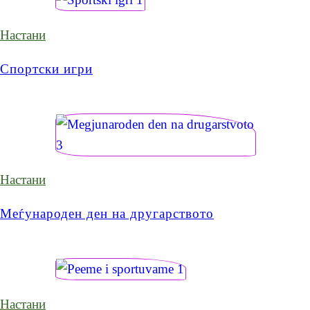
Настани
Спортски игри
Настани
Меѓународен ден на другарството
Настани