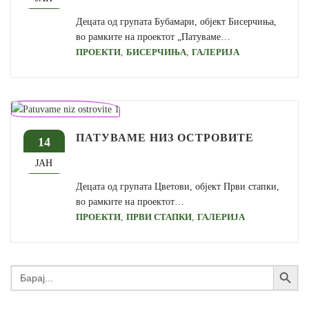
Децата од групата Бубамари, објект Бисерчиња,
во рамките на проектот „Патуваме…
,
,
ПРОЕКТИ
БИСЕРЧИЊА
ГАЛЕРИЈА
ПАТУВАМЕ НИЗ ОСТРОВИТЕ
14
ЈАН
Децата од групата Цветови, објект Први стапки,
во рамките на проектот…
,
,
ПРОЕКТИ
ПРВИ СТАПКИ
ГАЛЕРИЈА
Search Button
Search
for: