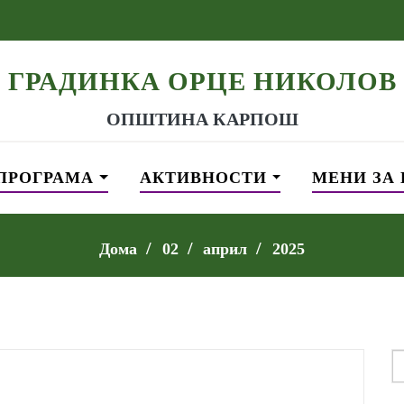
ГРАДИНКА ОРЦЕ НИКОЛОВ
ОПШТИНА КАРПОШ
ПРОГРАМА
АКТИВНОСТИ
МЕНИ ЗА
Дома
02
април
2025
S
f