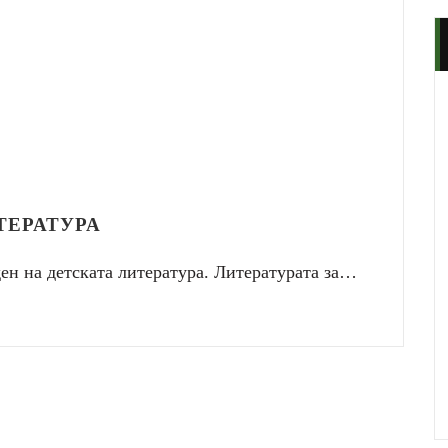
ТЕРАТУРА
ен на детската литература. Литературата за…