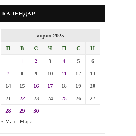
КАЛЕНДАР
април 2025
П
В
С
Ч
П
С
Н
1
2
3
4
5
6
7
8
9
10
11
12
13
14
15
16
17
18
19
20
21
22
23
24
25
26
27
28
29
30
« Мар
Мај »