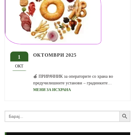
ОКТОМВРИ 2025
1
ОКТ
🍎 ПРИРАЧНИК за операторите со храна во
предучилишните установи – градинките…
МЕНИ ЗА ИСХРАНА
Search Button
Search
for: