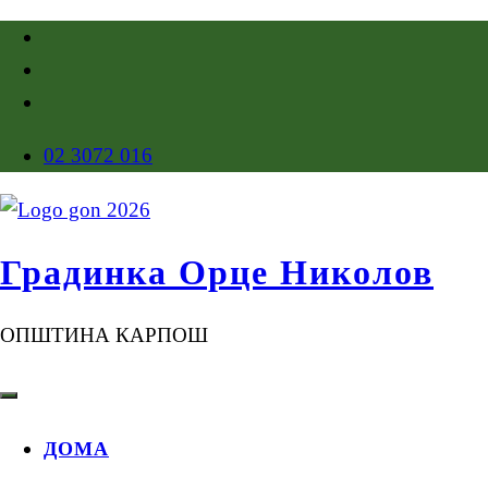
02 3072 016
Градинка Орце Николов
ОПШТИНА КАРПОШ
ДОМА