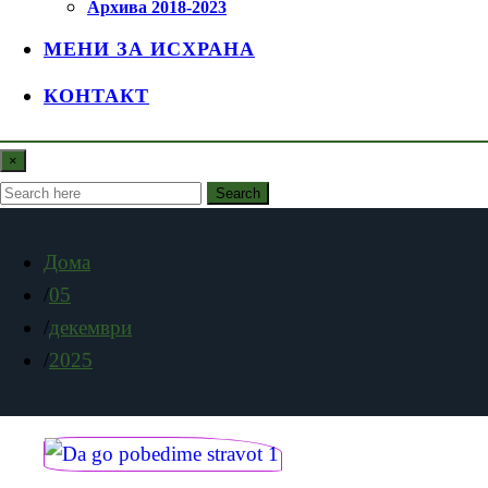
Архива 2018-2023
МЕНИ ЗА ИСХРАНА
КОНТАКТ
×
Search
Дома
05
декември
2025