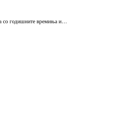
ваа со годишните времиња и…