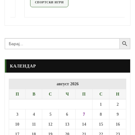
СПОРТСКИ ИГРИ
Search Button
Search
for:
КАЛЕНДАР
август 2026
П
В
С
Ч
П
С
Н
1
2
3
4
5
6
7
8
9
10
11
12
13
14
15
16
17
18
19
20
21
22
23