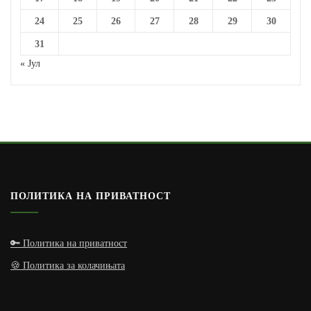
24
25
26
27
28
29
30
31
« Јул
ПОЛИТИКА НА ПРИВАТНОСТ
🔑 Политика на приватност
🍪 Политика за колачињата