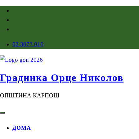
02 3072 016
Градинка Орце Николов
ОПШТИНА КАРПОШ
ДОМА