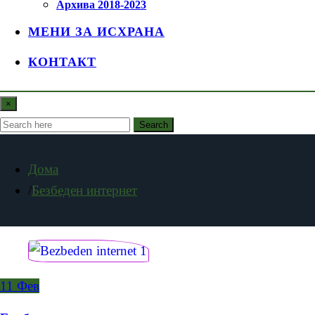
Архива 2018-2023
МЕНИ ЗА ИСХРАНА
КОНТАКТ
×
Search
Дома
Безбеден интернет
11
Фев