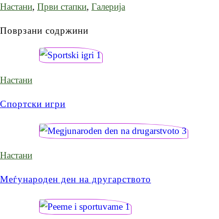
Настани
,
Први стапки
,
Галерија
Поврзани содржини
Настани
Спортски игри
Настани
Меѓународен ден на другарството