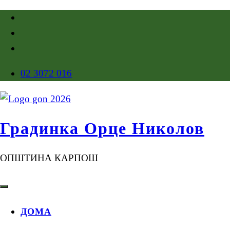
02 3072 016
Градинка Орце Николов
ОПШТИНА КАРПОШ
ДОМА