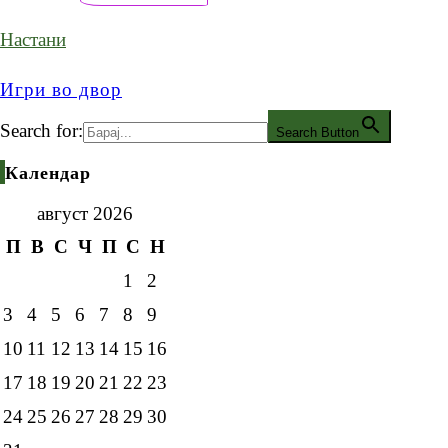
Настани
Игри во двор
Search for:
Search Button
Календар
август 2026
П
В
С
Ч
П
С
Н
1
2
3
4
5
6
7
8
9
10
11
12
13
14
15
16
17
18
19
20
21
22
23
24
25
26
27
28
29
30