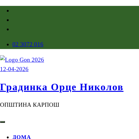
02 3072 016
Градинка Орце Николов
ОПШТИНА КАРПОШ
ДОМА