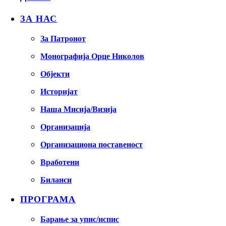
ЗА НАС
За Патронот
Монографија Орце Николов
Објекти
Историјат
Наша Мисија/Визија
Организација
Организациона поставеност
Вработени
Биланси
ПРОГРАМА
Барање за упис/испис