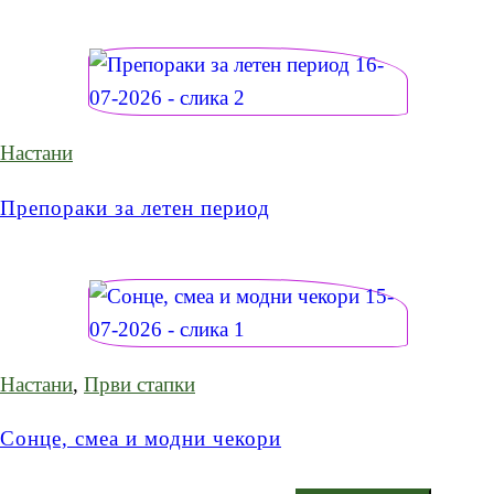
Настани
Препораки за летен период
Настани
,
Први стапки
Сонце, смеа и модни чекори