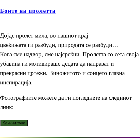
Боите на пролетта
Дојде пролет мила, во нашиот крај
цвеќињата ги разбуди, природата се разбуди…
Кога сме надвор, сме најсреќни. Пролетта со сета своја
убавина ги мотивираше децата да направат и
прекрасни цртежи. Виножитото и сонцето главна
инспирација.
Фотографиите можете да ги погледнете на следниот
линк: