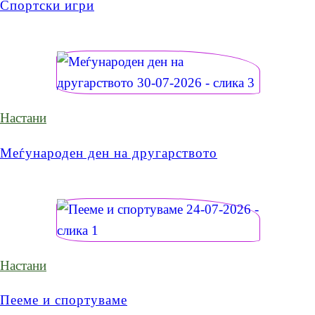
Спортски игри
Настани
Меѓународен ден на другарството
Настани
Пееме и спортуваме