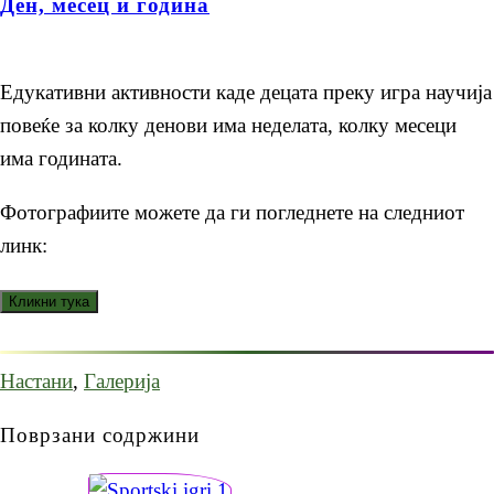
Ден, месец и година
Едукативни активности каде децата преку игра научија
повеќе за колку денови има неделата, колку месеци
има годината.
Фотографиите можете да ги погледнете на следниот
линк:
Настани
,
Галерија
Поврзани содржини