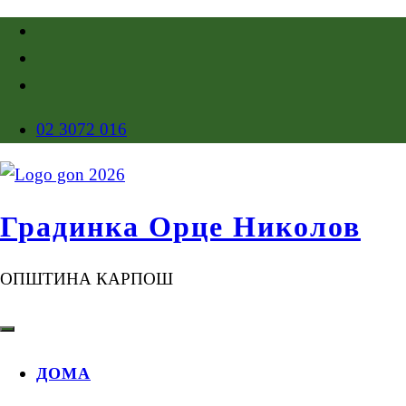
02 3072 016
Градинка Орце Николов
ОПШТИНА КАРПОШ
ДОМА