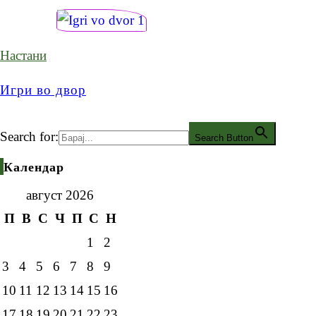
Настани
Игри во двор
Search for:
Search Button
Календар
август 2026
П
В
С
Ч
П
С
Н
1
2
3
4
5
6
7
8
9
10
11
12
13
14
15
16
17
18
19
20
21
22
23