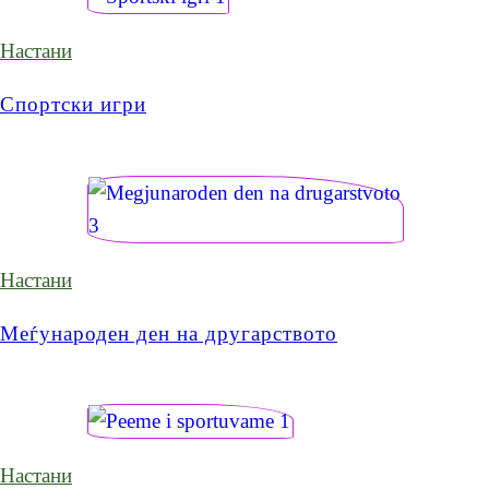
Настани
Спортски игри
Настани
Меѓународен ден на другарството
Настани