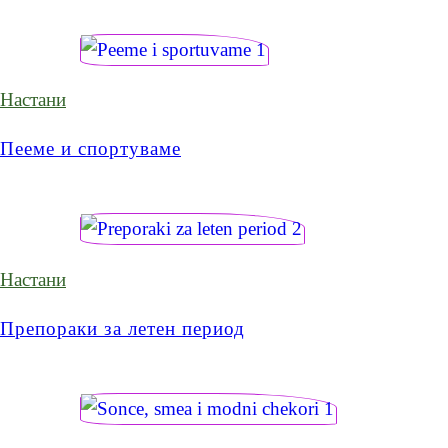
Настани
Пееме и спортуваме
Настани
Препораки за летен период