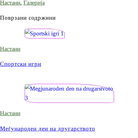
Настани
,
Галерија
Поврзани содржини
Настани
Спортски игри
Настани
Меѓународен ден на другарството