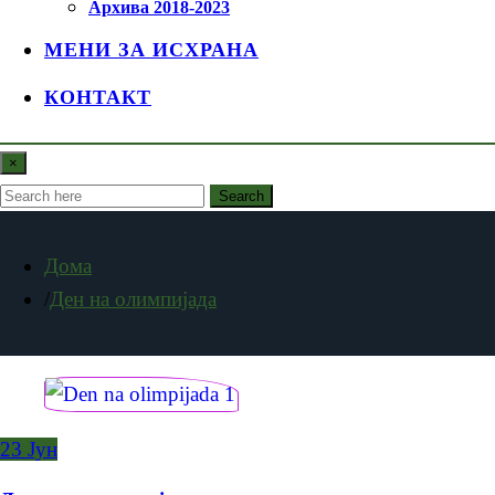
Архива 2018-2023
МЕНИ ЗА ИСХРАНА
КОНТАКТ
×
Search
Дома
Ден на олимпијада
23
Јун