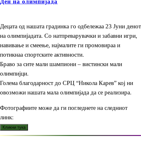
Ден на олимпијада
Децата од нашата градинка го одбележаа 23 Јуни денот
на олимпијадата. Со натпреварувачки и забавни игри,
навивање и смеење, најмалите ги промовираа и
потикнаа спортските активности.
Браво за сите мали шампиони – вистински мали
олимпијци.
Голема благодарност до СРЦ “Никола Карев” кој ни
овозможи нашата мала олимпијада да се реализира.
Фотографиите може да ги погледнете на следниот
линк: