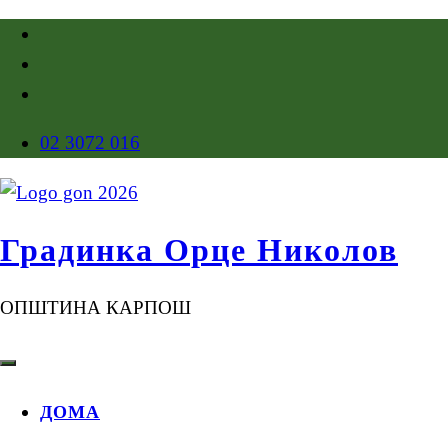
02 3072 016
Градинка Орце Николов
ОПШТИНА КАРПОШ
ДОМА