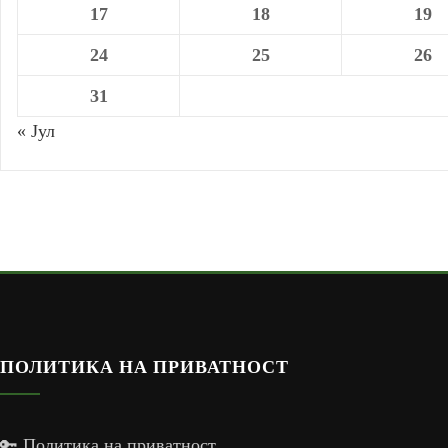
17
18
19
24
25
26
31
« Јул
ПОЛИТИКА НА ПРИВАТНОСТ
🔑 Политика на приватност