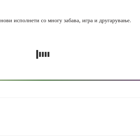
нови исполнети со многу забава, игра и другарување.