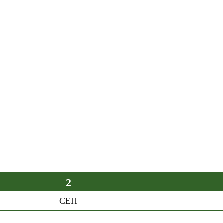
2
СЕП