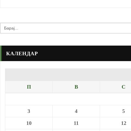
Search
for:
КАЛЕНДАР
П
В
С
3
4
5
10
11
12