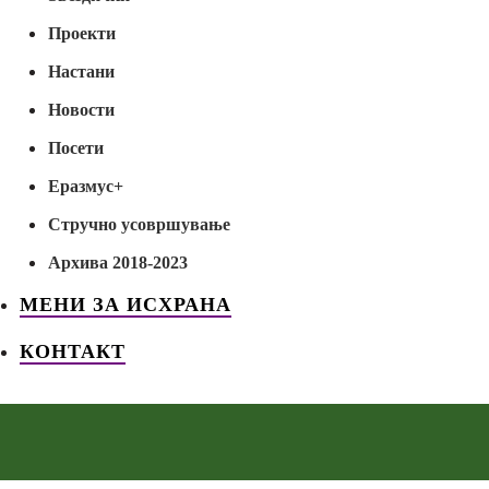
Проекти
Настани
Новости
Посети
Еразмус+
Стручно усовршување
Архива 2018-2023
МЕНИ ЗА ИСХРАНА
КОНТАКТ
Дома
Добре ни дојдовте другарчиња