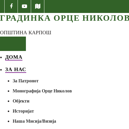
ГРАДИНКА ОРЦЕ НИКОЛО
ОПШТИНА КАРПОШ
ДОМА
ЗА НАС
За Патронот
Монографија Орце Николов
Објекти
Историјат
Наша Мисија/Визија