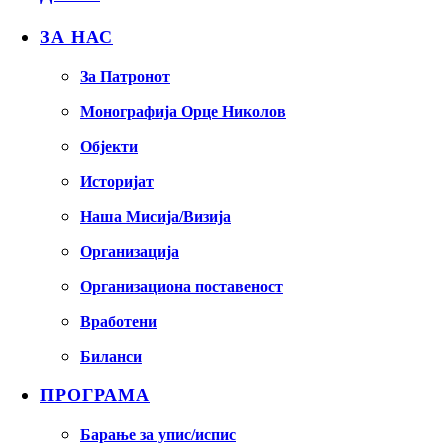
ЗА НАС
За Патронот
Монографија Орце Николов
Објекти
Историјат
Наша Мисија/Визија
Организација
Организациона поставеност
Вработени
Биланси
ПРОГРАМА
Барање за упис/испис