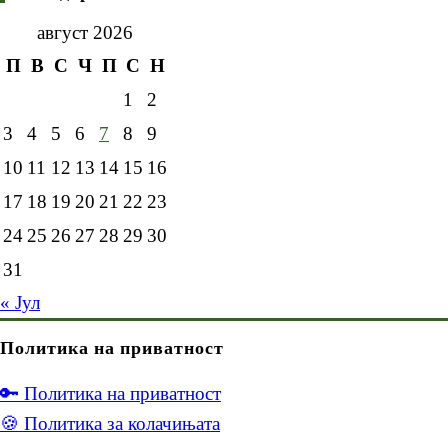
август 2026
П
В
С
Ч
П
С
Н
1
2
3
4
5
6
7
8
9
10
11
12
13
14
15
16
17
18
19
20
21
22
23
24
25
26
27
28
29
30
31
« Јул
Политика на приватност
🔑 Политика на приватност
🍪 Политика за колачињата