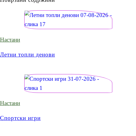
Настани
Летни топли денови
Настани
Спортски игри