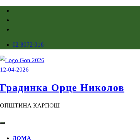
02 3072 016
Градинка Орце Николов
ОПШТИНА КАРПОШ
ДОМА