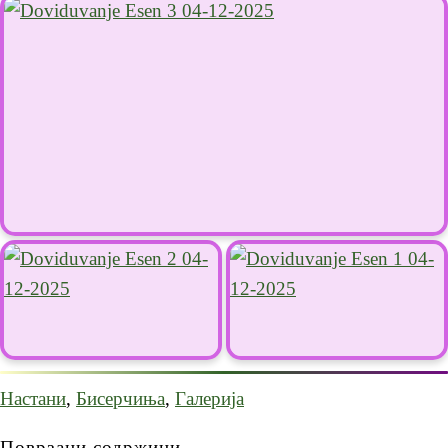
Настани
,
Бисерчиња
,
Галерија
Поврзани содржини