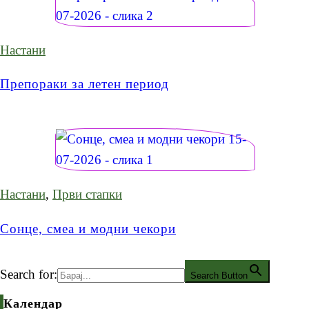
Настани
Препораки за летен период
Настани
,
Први стапки
Сонце, смеа и модни чекори
Search for:
Search Button
Календар