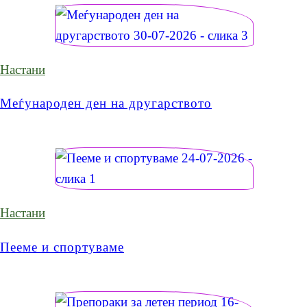
Настани
Меѓународен ден на другарството
Настани
Пееме и спортуваме