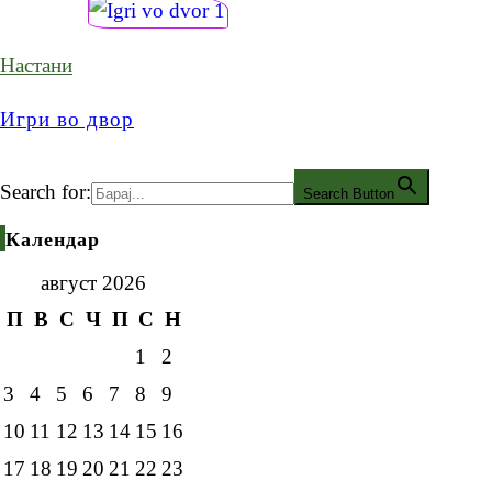
Настани
Игри во двор
Search for:
Search Button
Календар
август 2026
П
В
С
Ч
П
С
Н
1
2
3
4
5
6
7
8
9
10
11
12
13
14
15
16
17
18
19
20
21
22
23