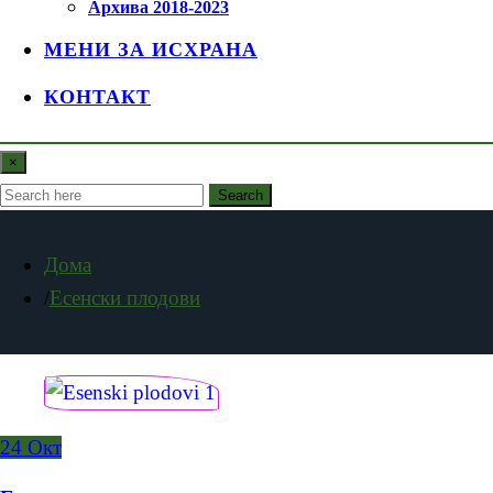
Архива 2018-2023
МЕНИ ЗА ИСХРАНА
КОНТАКТ
×
Search
Дома
Есенски плодови
24
Окт