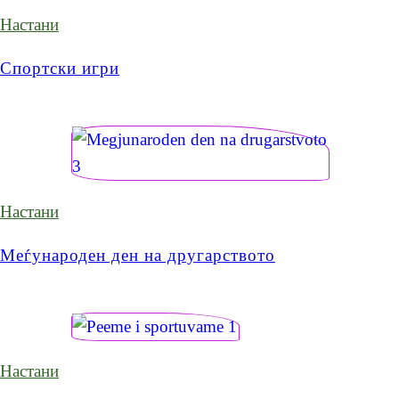
Настани
Спортски игри
Настани
Меѓународен ден на другарството
Настани