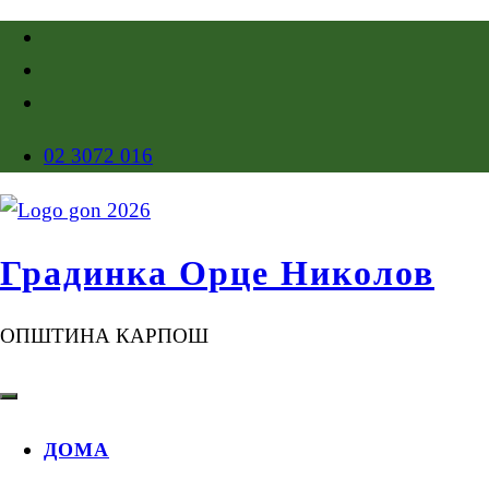
02 3072 016
Градинка Орце Николов
ОПШТИНА КАРПОШ
ДОМА