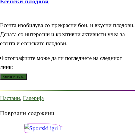
Есенски плодови
Есента изобилува со прекрасни бои, и вкусни плодови.
Децата со интересни и креативни активнсти учеа за
есента и есенските плодови.
Фотографиите може да ги погледнете на следниот
линк:
Настани
,
Галерија
Поврзани содржини