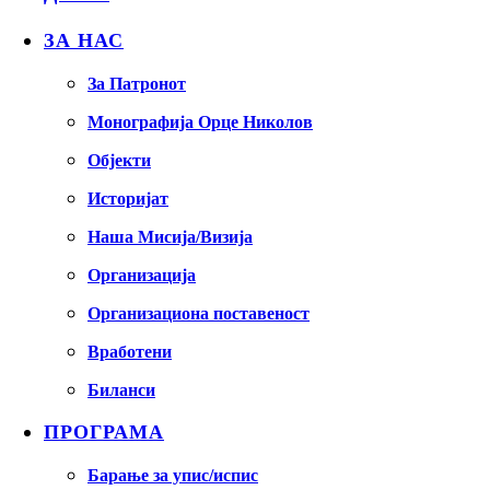
ЗА НАС
За Патронот
Монографија Орце Николов
Објекти
Историјат
Наша Мисија/Визија
Организација
Организациона поставеност
Вработени
Биланси
ПРОГРАМА
Барање за упис/испис