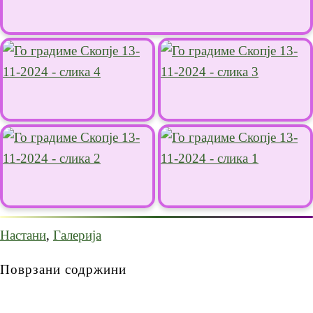
Настани
,
Галерија
Поврзани содржини