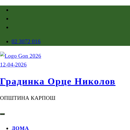
02 3072 016
Градинка Орце Николов
ОПШТИНА КАРПОШ
ДОМА