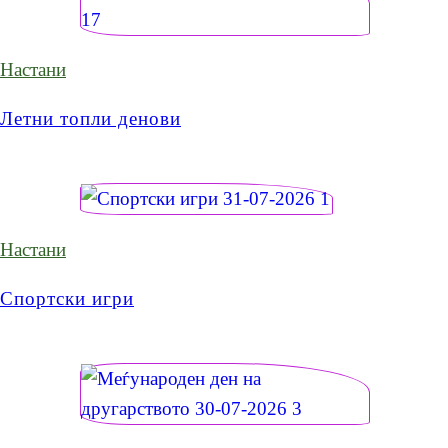
Настани
Летни топли денови
Настани
Спортски игри