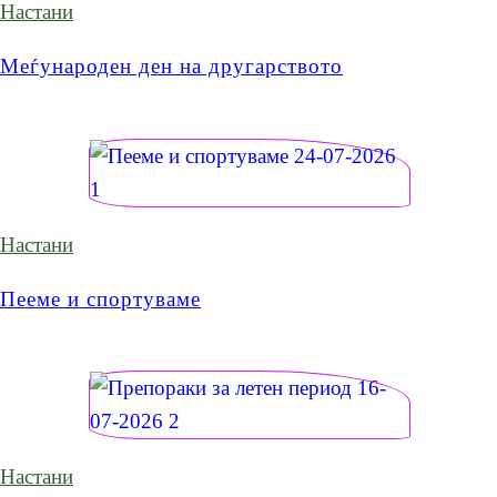
Настани
Меѓународен ден на другарството
Настани
Пееме и спортуваме
Настани