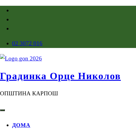
02 3072 016
Градинка Орце Николов
ОПШТИНА КАРПОШ
ДОМА