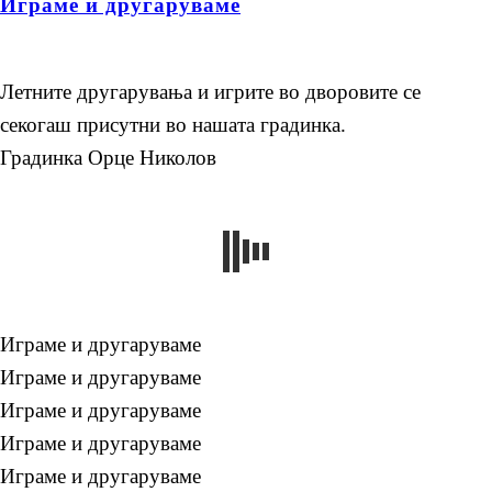
Играме и другаруваме
Летните другарувања и игрите во дворовите се
секогаш присутни во нашата градинка.
Градинка Орце Николов
Играме и другаруваме
Играме и другаруваме
Играме и другаруваме
Играме и другаруваме
Играме и другаруваме