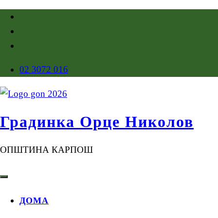
02 3072 016
Градинка Орце Николов
ОПШТИНА КАРПОШ
ДОМА