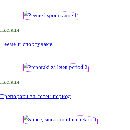
Настани
Пееме и спортуваме
Настани
Препораки за летен период