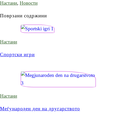
Настани
,
Новости
Поврзани содржини
Настани
Спортски игри
Настани
Меѓународен ден на другарството