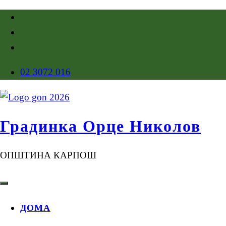
02 3072 016
Градинка Орце Николов
ОПШТИНА КАРПОШ
ДОМА