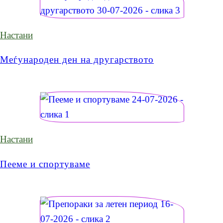
Настани
Меѓународен ден на другарството
Настани
Пееме и спортуваме