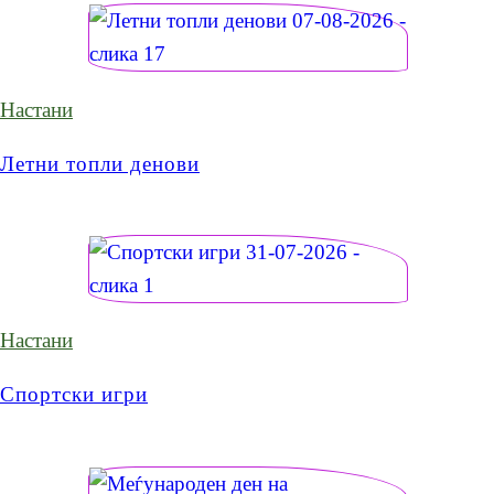
Настани
Летни топли денови
Настани
Спортски игри