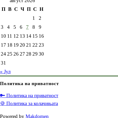
август 2026
П
В
С
Ч
П
С
Н
1
2
3
4
5
6
7
8
9
10
11
12
13
14
15
16
17
18
19
20
21
22
23
24
25
26
27
28
29
30
31
« Јул
Политика на приватност
🔑 Политика на приватност
🍪 Политика за колачињата
Powered by
Makdomen