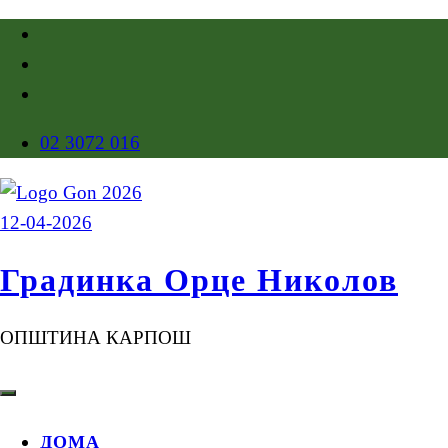
02 3072 016
Градинка Орце Николов
ОПШТИНА КАРПОШ
ДОМА