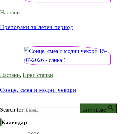
Настани
Препораки за летен период
Настани
,
Први стапки
Сонце, смеа и модни чекори
Search for:
Search Button
Календар