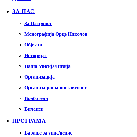
ЗА НАС
За Патронот
Монографија Орце Николов
Објекти
Историјат
Наша Мисија/Визија
Организација
Организациона поставеност
Вработени
Биланси
ПРОГРАМА
Барање за упис/испис