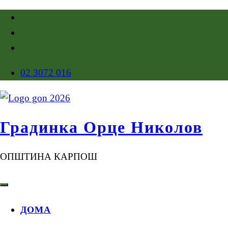
02 3072 016
Градинка Орце Николов
ОПШТИНА КАРПОШ
ДОМА