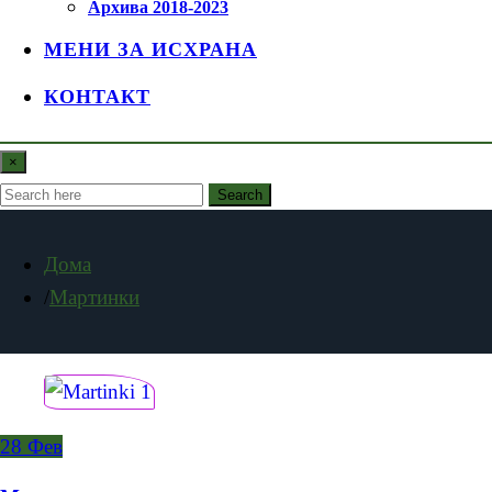
Архива 2018-2023
МЕНИ ЗА ИСХРАНА
КОНТАКТ
×
Search
Дома
Мартинки
28
Фев