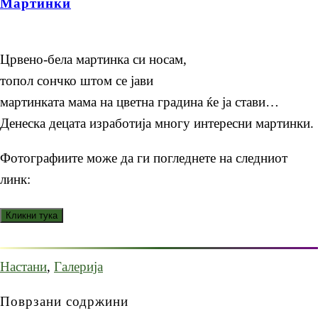
Мартинки
Црвено-бела мартинка си носам,
топол сончко штом се јави
мартинката мама на цветна градина ќе ја стави…
Денеска децата изработија многу интересни мартинки.
Фотографиите може да ги погледнете на следниот
линк:
Настани
,
Галерија
Поврзани содржини