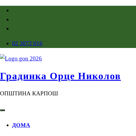
02 3072 016
Градинка Орце Николов
ОПШТИНА КАРПОШ
ДОМА