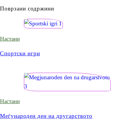
Поврзани содржини
Настани
Спортски игри
Настани
Меѓународен ден на другарството