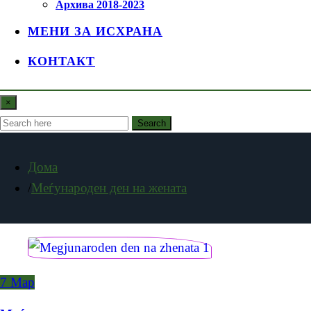
Архива 2018-2023
МЕНИ ЗА ИСХРАНА
КОНТАКТ
×
Search
Дома
Меѓународен ден на жената
7
Мар