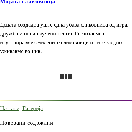
Мојата сликовница
Децата создадоа уште една убава сликовница од игра,
дружба и нови научени нешта. Ги читавме и
илустриравме омилените сликовници и сите заедно
уживавме во нив.
Настани
,
Галерија
Поврзани содржини