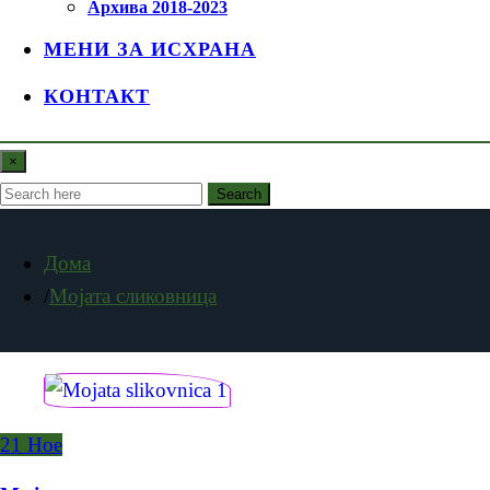
Архива 2018-2023
МЕНИ ЗА ИСХРАНА
КОНТАКТ
×
Search
Дома
Мојата сликовница
21
Ное