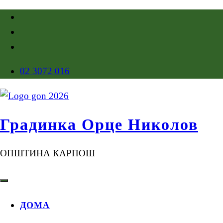
02 3072 016
Градинка Орце Николов
ОПШТИНА КАРПОШ
ДОМА