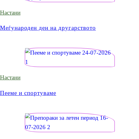
Настани
Меѓународен ден на другарството
Настани
Пееме и спортуваме