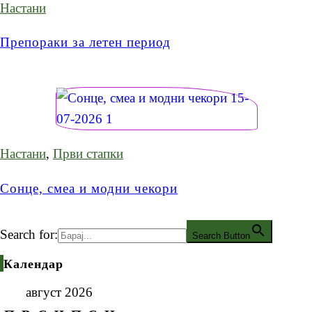
Настани
Препораки за летен период
Настани
,
Први стапки
Сонце, смеа и модни чекори
Search for:
Search Button
Календар
август 2026