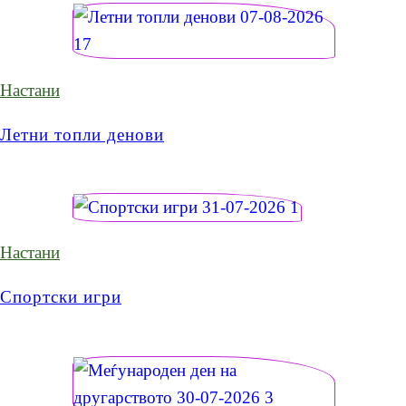
Настани
Летни топли денови
Настани
Спортски игри