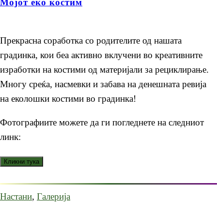
Мојот еко костим
Прекрасна соработка со родителите од нашата
градинка, кои беа активно вклучени во креативните
изработки на костими од материјали за рециклирање.
Многу среќа, насмевки и забава на денешната ревија
на еколошки костими во градинка!
Фотографиите можете да ги погледнете на следниот
линк:
Настани
,
Галерија