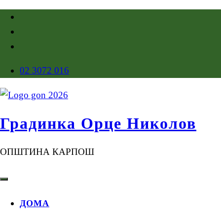
02 3072 016
Градинка Орце Николов
ОПШТИНА КАРПОШ
ДОМА