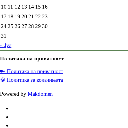
10
11
12
13
14
15
16
17
18
19
20
21
22
23
24
25
26
27
28
29
30
31
« Јул
Политика на приватност
🔑 Политика на приватност
🍪 Политика за колачињата
Powered by
Makdomen