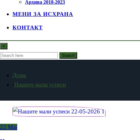
Архива 2018-2023
МЕНИ ЗА ИСХРАНА
КОНТАКТ
×
Search
Дома
Нашите мали успеси
22
Мај