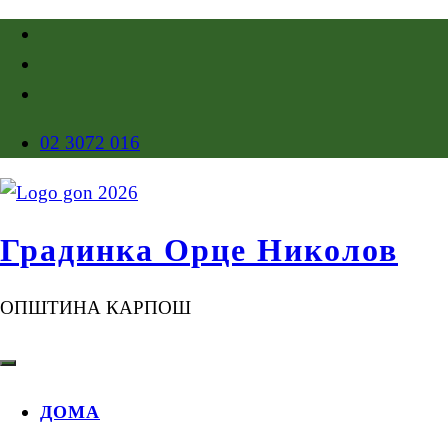
02 3072 016
Градинка Орце Николов
ОПШТИНА КАРПОШ
ДОМА