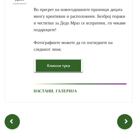
Во пресрет на новогодишните празници децата
многу креативни и расположени. Безброј пораки
и честитки за Дедо Мраз се испратени, ги чекаме
подароците!
Фотографиите можете да ги погледнете на
следниот линк:
,
НАСТАНИ
ГАЛЕРИЈА