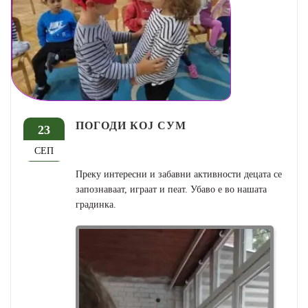
ПОГОДИ КОЈ СУМ
23
СЕП
Преку интересни и забавни активности децата се
запознаваат, играат и пеат. Убаво е во нашата
градинка.