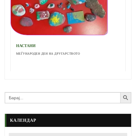
НАСТАНИ
ПЕЕМЕ И СПОРТУВАМЕ
Search Button
Search
for:
КАЛЕНДАР