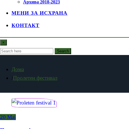
Архива 2018-2023
МЕНИ ЗА ИСХРАНА
КОНТАКТ
×
Search
Дома
Пролетен фестивал
20
Мај