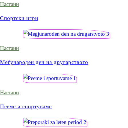
Настани
Спортски игри
Настани
Меѓународен ден на другарството
Настани
Пееме и спортуваме