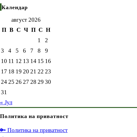
Календар
август 2026
П
В
С
Ч
П
С
Н
1
2
3
4
5
6
7
8
9
10
11
12
13
14
15
16
17
18
19
20
21
22
23
24
25
26
27
28
29
30
31
« Јул
Политика на приватност
🔑 Политика на приватност