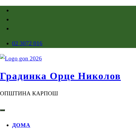
02 3072 016
Градинка Орце Николов
ОПШТИНА КАРПОШ
ДОМА