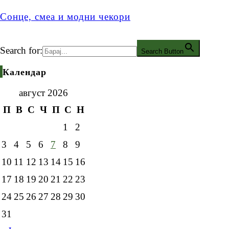
Сонце, смеа и модни чекори
Search for:
Search Button
Календар
август 2026
П
В
С
Ч
П
С
Н
1
2
3
4
5
6
7
8
9
10
11
12
13
14
15
16
17
18
19
20
21
22
23
24
25
26
27
28
29
30
31