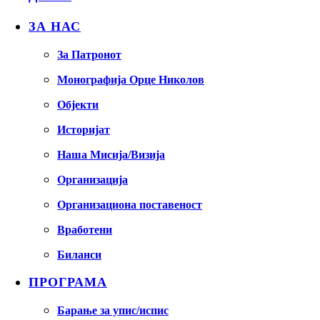
ЗА НАС
За Патронот
Монографија Орце Николов
Објекти
Историјат
Наша Мисија/Визија
Организација
Организациона поставеност
Вработени
Биланси
ПРОГРАМА
Барање за упис/испис