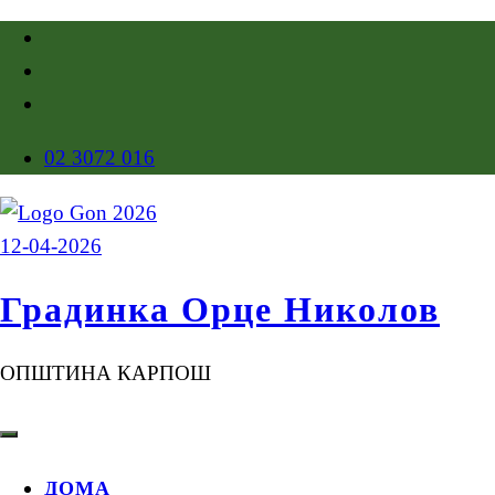
02 3072 016
Градинка Орце Николов
ОПШТИНА КАРПОШ
ДОМА