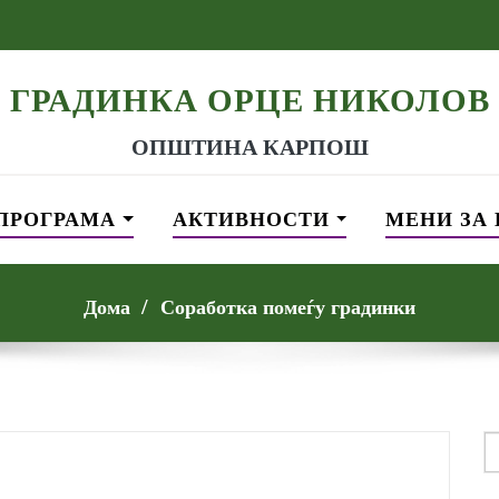
ГРАДИНКА ОРЦЕ НИКОЛОВ
ОПШТИНА КАРПОШ
ПРОГРАМА
АКТИВНОСТИ
МЕНИ ЗА
Дома
Соработка помеѓу градинки
S
f