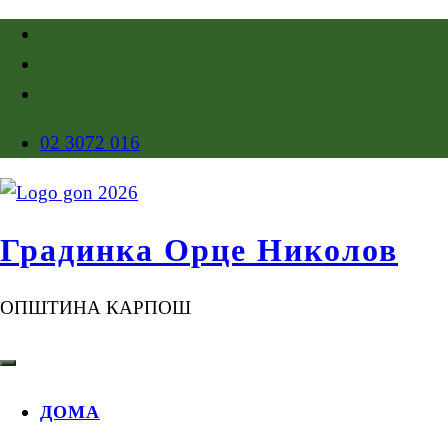
02 3072 016
Градинка Орце Николов
ОПШТИНА КАРПОШ
ДОМА