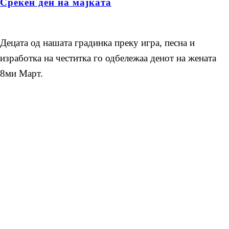
Среќен ден на мајката
Децата од нашата градинка преку игра, песна и
изработка на честитка го одбележаа денот на жената
8ми Март.