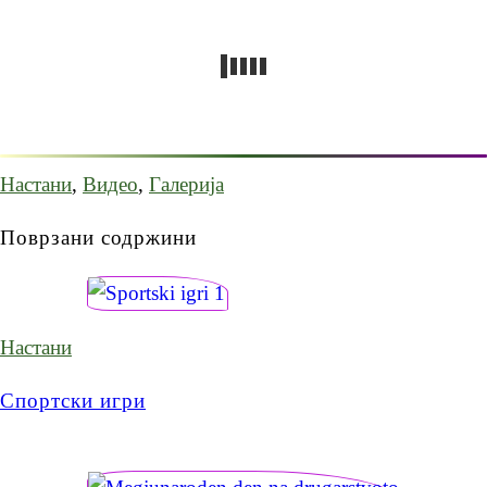
Настани
,
Видео
,
Галерија
Поврзани содржини
Настани
Спортски игри