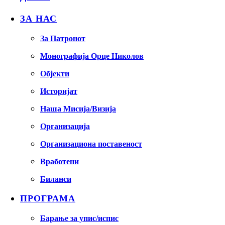
ЗА НАС
За Патронот
Монографија Орце Николов
Објекти
Историјат
Наша Мисија/Визија
Организација
Организациона поставеност
Вработени
Биланси
ПРОГРАМА
Барање за упис/испис