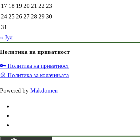
17
18
19
20
21
22
23
24
25
26
27
28
29
30
31
« Јул
Политика на приватност
🔑 Политика на приватност
🍪 Политика за колачињата
Powered by
Makdomen