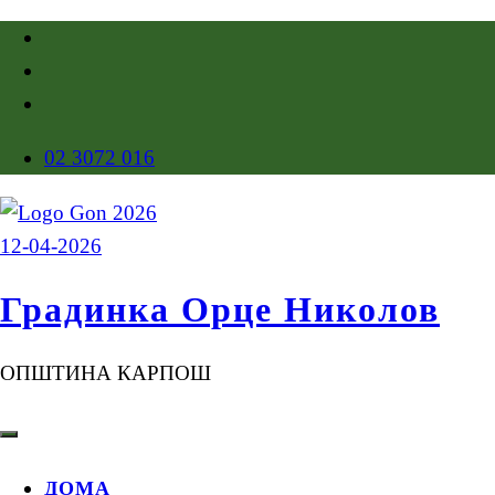
02 3072 016
Градинка Орце Николов
ОПШТИНА КАРПОШ
ДОМА