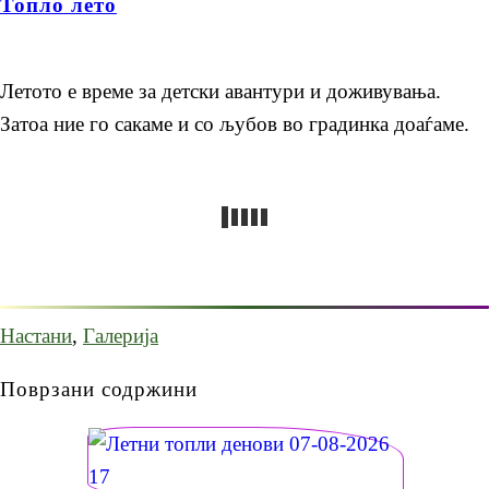
Топло лето
Летото е време за детски авантури и доживувања.
Затоа ние го сакаме и со љубов во градинка доаѓаме.
Настани
,
Галерија
Поврзани содржини