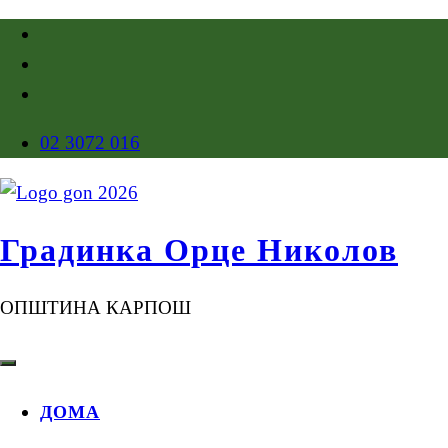
02 3072 016
Градинка Орце Николов
ОПШТИНА КАРПОШ
ДОМА