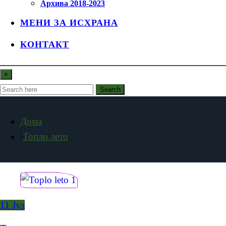
Архива 2018-2023
МЕНИ ЗА ИСХРАНА
КОНТАКТ
×
Search
Дома
Топло лето
11
Јул