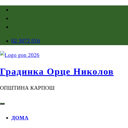
02 3072 016
Градинка Орце Николов
ОПШТИНА КАРПОШ
ДОМА