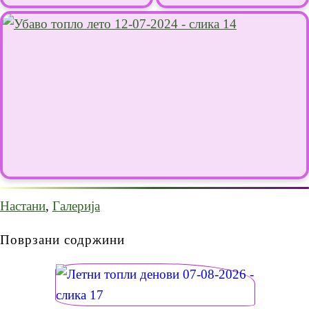
Настани
,
Галерија
Поврзани содржини