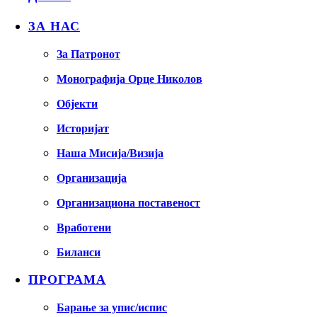
ЗА НАС
За Патронот
Монографија Орце Николов
Објекти
Историјат
Наша Мисија/Визија
Организација
Организациона поставеност
Вработени
Биланси
ПРОГРАМА
Барање за упис/испис