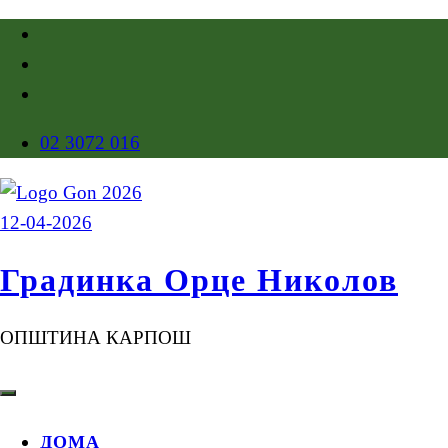
02 3072 016
Градинка Орце Николов
ОПШТИНА КАРПОШ
ДОМА