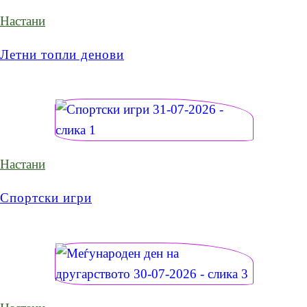
Настани
Летни топли денови
Настани
Спортски игри