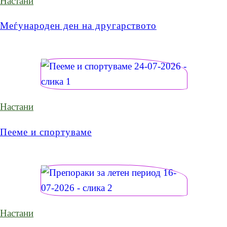
Настани
Меѓународен ден на другарството
Настани
Пееме и спортуваме
Настани