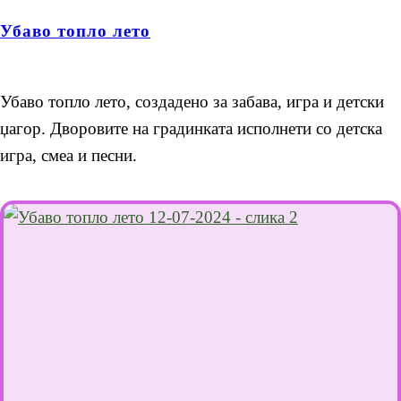
Убаво топло лето
Убаво топло лето, создадено за забава, игра и детски
џагор. Дворовите на градинката исполнети со детска
игра, смеа и песни.