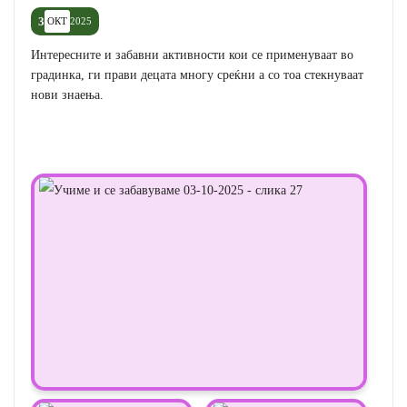
3
ОКТ
2025
Интересните и забавни активности кои се применуваат во
градинка, ги прави децата многу среќни а со тоа стекнуваат
нови знаења.