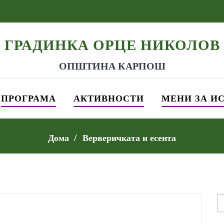
ГРАДИНКА ОРЦЕ НИКОЛОВ
ОПШТИНА КАРПОШ
ПРОГРАМА
АКТИВНОСТИ
МЕНИ ЗА И
Дома
Верверичката и есента
S
f