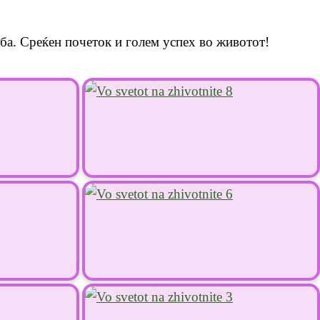
ба. Среќен почеток и голем успех во животот!