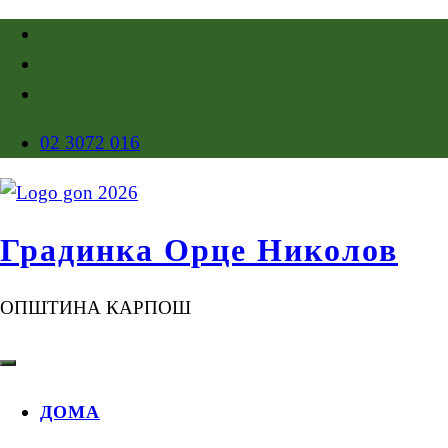
02 3072 016
Градинка Орце Николов
ОПШТИНА КАРПОШ
ДОМА