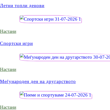
Летни топли денови
Настани
Спортски игри
Настани
Меѓународен ден на другарството
Настани