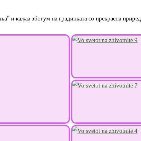
ња” и кажаа збогум на градинката со прекрасна приред