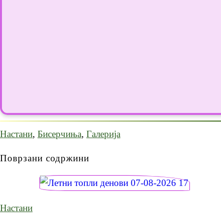
Настани
,
Бисерчиња
,
Галерија
Поврзани содржини
Настани