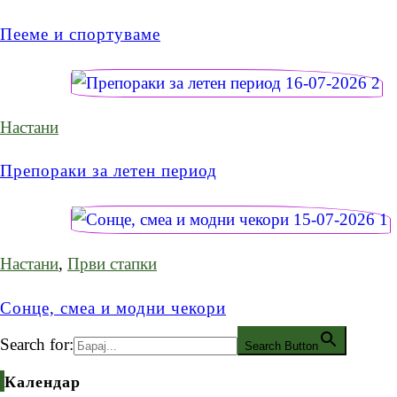
Пееме и спортуваме
Настани
Препораки за летен период
Настани
,
Први стапки
Сонце, смеа и модни чекори
Search for:
Search Button
Календар