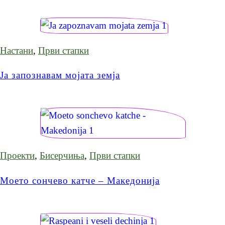
Настани
,
Први стапки
Ја запознавам мојата земја
Проекти
,
Бисерчиња
,
Први стапки
Моето сончево катче – Македонија