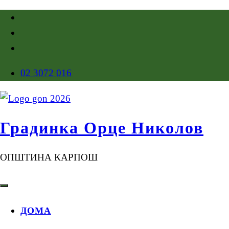
02 3072 016
Градинка Орце Николов
ОПШТИНА КАРПОШ
ДОМА