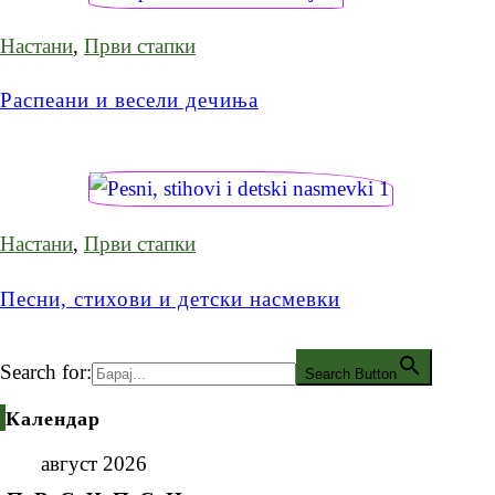
Настани
,
Први стапки
Распеани и весели дечиња
Настани
,
Први стапки
Песни, стихови и детски насмевки
Search for:
Search Button
Календар
август 2026