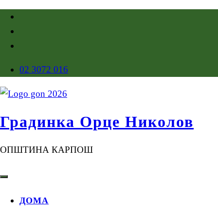
02 3072 016
Градинка Орце Николов
ОПШТИНА КАРПОШ
ДОМА