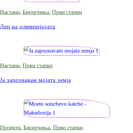
Настани
,
Бисерчиња
,
Први стапки
Ден на олимпијадата
Настани
,
Први стапки
Ја запознавам мојата земја
Проекти
,
Бисерчиња
,
Први стапки