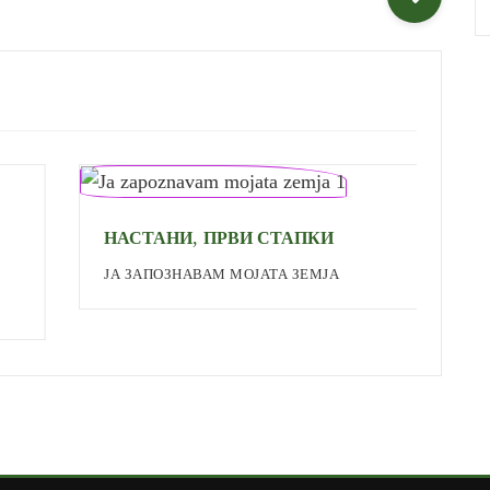
,
НАСТАНИ
ПРВИ СТАПКИ
П
ЈА ЗАПОЗНАВАМ МОЈАТА ЗЕМЈА
М