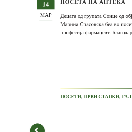
ПОСЕТА НА АПТЕКА
14
МАР
Децата од групата Сонце од об
Марина Спасовска беа во посет
професија фармацевт. Благодар
,
,
ПОСЕТИ
ПРВИ СТАПКИ
ГАЛ