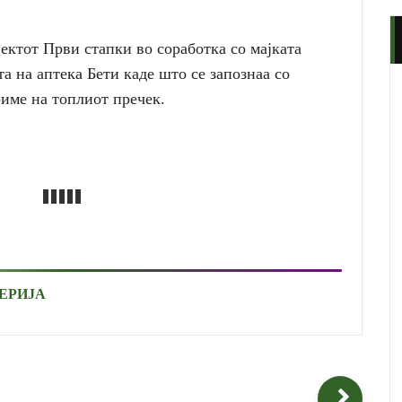
јектот Први стапки во соработка со мајката
а на аптека Бети каде што се запознаа со
име на топлиот пречек.
ЕРИЈА