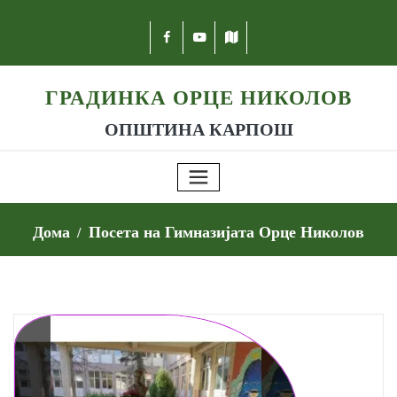
ГРАДИНКА ОРЦЕ НИКОЛОВ
ОПШТИНА КАРПОШ
Дома
Посета на Гимназијата Орце Николов