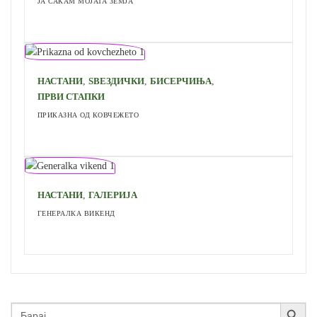
ЈА САКАМ МОЈАТА ЗЕМЈА
,
,
,
НАСТАНИ
ЅВЕЗДИЧКИ
БИСЕРЧИЊА
ПРВИ СТАПКИ
ПРИКАЗНА ОД КОВЧЕЖЕТО
,
НАСТАНИ
ГАЛЕРИЈА
ГЕНЕРАЛКА ВИКЕНД
Search Button
Search