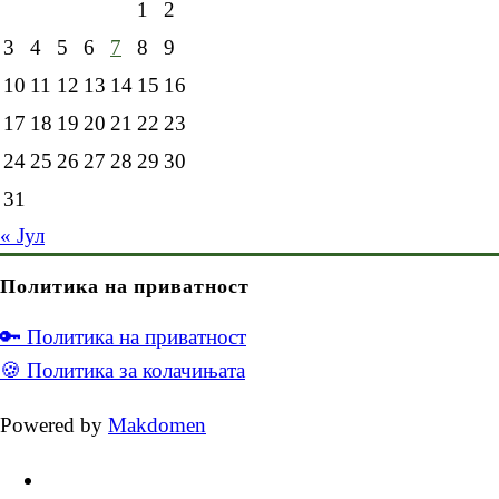
1
2
3
4
5
6
7
8
9
10
11
12
13
14
15
16
17
18
19
20
21
22
23
24
25
26
27
28
29
30
31
« Јул
Политика на приватност
🔑 Политика на приватност
🍪 Политика за колачињата
Powered by
Makdomen