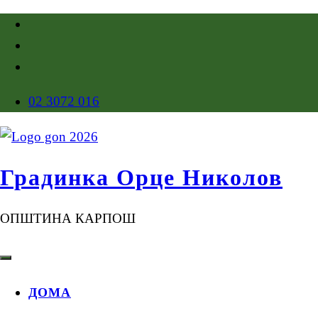
02 3072 016
Градинка Орце Николов
ОПШТИНА КАРПОШ
ДОМА