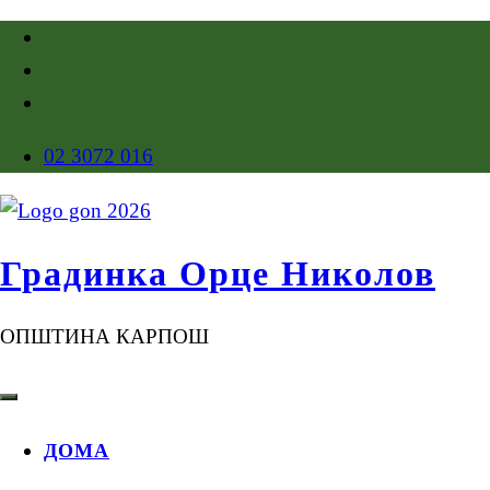
02 3072 016
Градинка Орце Николов
ОПШТИНА КАРПОШ
ДОМА