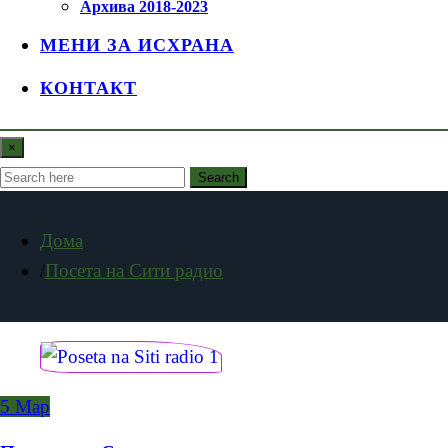
Архива 2018-2023
МЕНИ ЗА ИСХРАНА
КОНТАКТ
×
Search
Дома
Посета на Сити радио
5
Мар