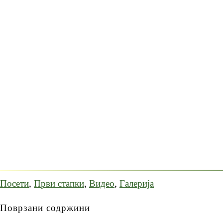
Посети
,
Први стапки
,
Видео
,
Галерија
Поврзани содржини