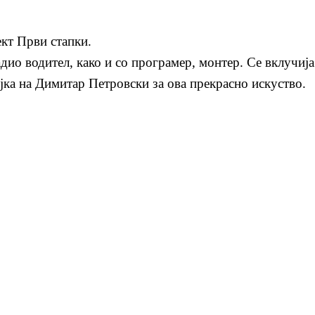
ект Први стапки.
адио водител, како и со програмер, монтер. Се вклучиј
јка на Димитар Петровски за ова прекрасно искуство.