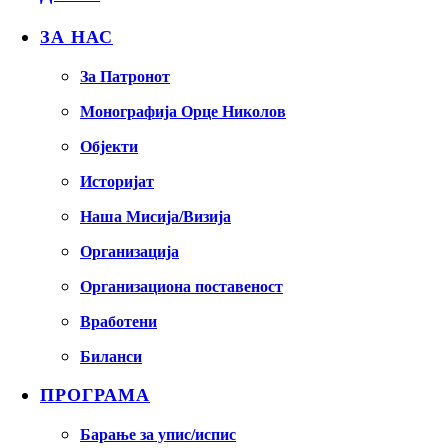
ЗА НАС
За Патронот
Монографија Орце Николов
Објекти
Историјат
Наша Мисија/Визија
Организација
Организациона поставеност
Вработени
Биланси
ПРОГРАМА
Барање за упис/испис