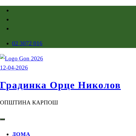
02 3072 016
Градинка Орце Николов
ОПШТИНА КАРПОШ
ДОМА