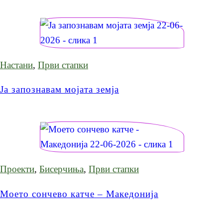
Настани
,
Први стапки
Ја запознавам мојата земја
Проекти
,
Бисерчиња
,
Први стапки
Моето сончево катче – Македонија