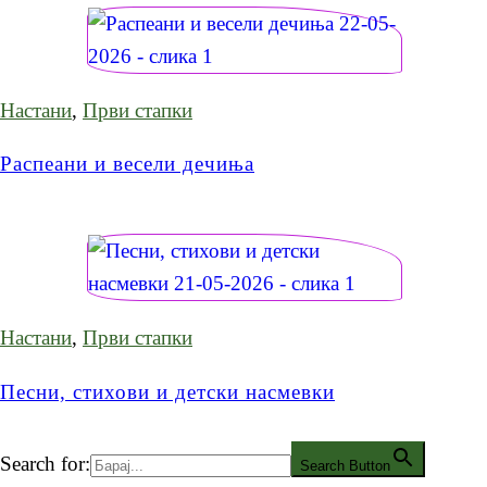
Настани
,
Први стапки
Распеани и весели дечиња
Настани
,
Први стапки
Песни, стихови и детски насмевки
Search for:
Search Button