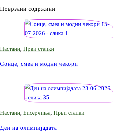
Поврзани содржини
Настани
,
Први стапки
Сонце, смеа и модни чекори
Настани
,
Бисерчиња
,
Први стапки
Ден на олимпијадата