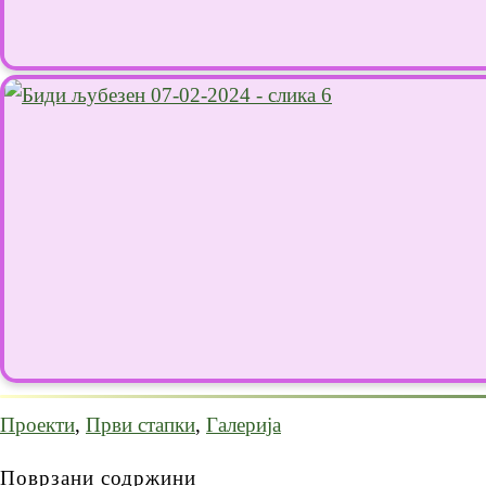
Проекти
,
Први стапки
,
Галерија
Поврзани содржини