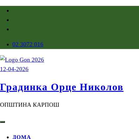
02 3072 016
Градинка Орце Николов
ОПШТИНА КАРПОШ
ДОМА