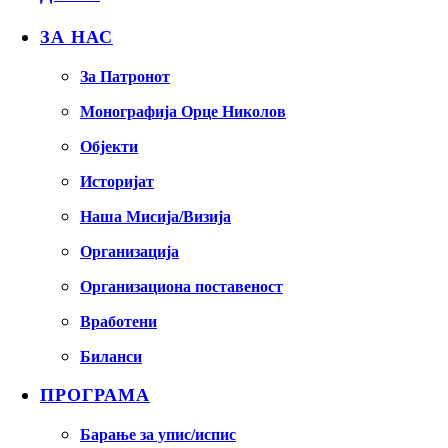
ЗА НАС
За Патронот
Монографија Орце Николов
Објекти
Историјат
Наша Мисија/Визија
Организација
Организациона поставеност
Вработени
Биланси
ПРОГРАМА
Барање за упис/испис