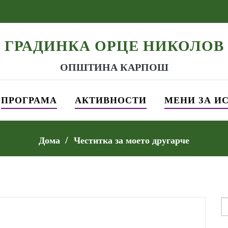
ГРАДИНКА ОРЦЕ НИКОЛОВ
ОПШТИНА КАРПОШ
ПРОГРАМА
АКТИВНОСТИ
МЕНИ ЗА И
Дома
Честитка за моето другарче
S
f